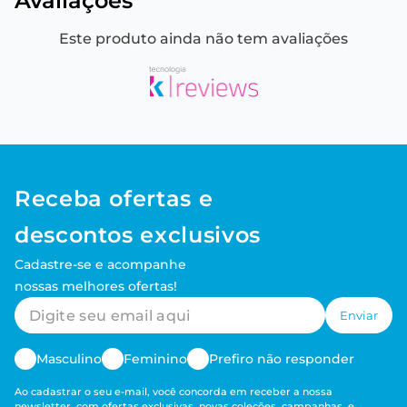
Avaliações
Este produto ainda não tem avaliações
Receba ofertas e
descontos exclusivos
Cadastre-se e acompanhe
nossas melhores ofertas!
Enviar
Masculino
Feminino
Prefiro não responder
Ao cadastrar o seu e-mail, você concorda em receber a nossa
newsletter, com ofertas exclusivas, novas coleções, campanhas, e