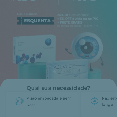
Qual sua necessidade?
Visão embaçada e sem
Não enxe
foco
longe