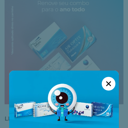
ATÉ 40%OFF IMPERDÍVEL:
LENTES DIÁRIAS
CUPOM ESQUENTA