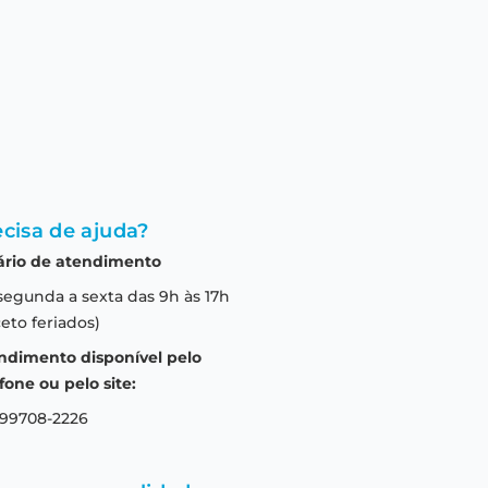
cisa de ajuda?
ário de atendimento
segunda a sexta das 9h às 17h
eto feriados)
ndimento disponível pelo
fone ou pelo site:
 99708-2226