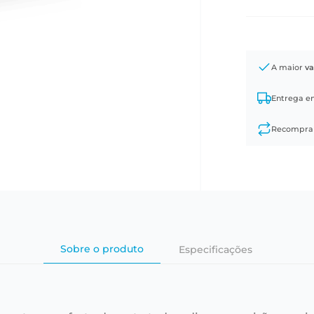
A maior
va
Entrega 
Recompr
Sobre o produto
Especificações