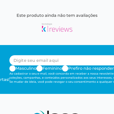
Este produto ainda não tem avaliações
Masculino
Feminino
Prefiro não responder
Ao cadastrar o seu e-mail, você concorda em receber a nossa newsletter
coleções, campanhas, e conteúdos personalizados aos seus interesses,
rtas!
Se mudar de ideia, você pode revogar o seu consentimento a qualque