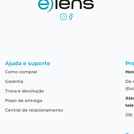
Ajuda e suporte
Pre
Como comprar
Hor
Garantia
De 
(Exc
Troca e devolução
Ate
Prazo de entrega
tele
Central de relacionamento
(19)