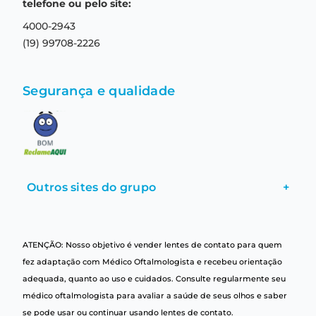
Termos e condições de uso
telefone ou pelo site:
4000-2943
(19) 99708-2226
Segurança e qualidade
Outros sites do grupo
+
ATENÇÃO: Nosso objetivo é vender lentes de contato para quem
fez adaptação com Médico Oftalmologista e recebeu orientação
adequada, quanto ao uso e cuidados. Consulte regularmente seu
médico oftalmologista para avaliar a saúde de seus olhos e saber
se pode usar ou continuar usando lentes de contato.