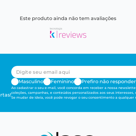
Este produto ainda não tem avaliações
Masculino
Feminino
Prefiro não responder
Ao cadastrar o seu e-mail, você concorda em receber a nossa newsletter
coleções, campanhas, e conteúdos personalizados aos seus interesses,
rtas!
Se mudar de ideia, você pode revogar o seu consentimento a qualque