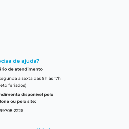
cisa de ajuda?
ário de atendimento
segunda a sexta das 9h às 17h
eto feriados)
ndimento disponível pelo
fone ou pelo site:
 99708-2226