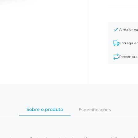
A maior
va
Entrega 
Recompr
Sobre o produto
Especificações