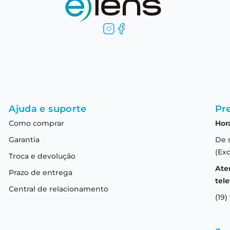
Ajuda e suporte
Pre
Como comprar
Hor
Garantia
De 
(Exc
Troca e devolução
Ate
Prazo de entrega
tele
Central de relacionamento
(19)