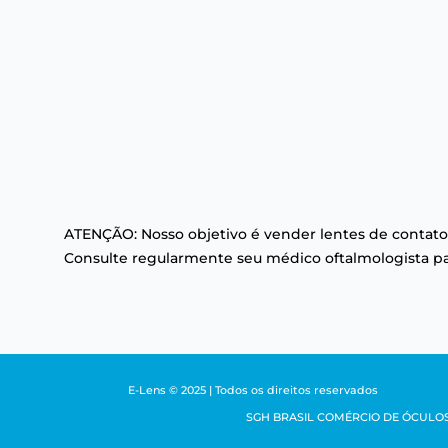
ATENÇÃO: Nosso objetivo é vender lentes de contato
Consulte regularmente seu médico oftalmologista par
E-Lens © 2025 | Todos os direitos reservados
SGH BRASIL COMÉRCIO DE ÓCULOS LTDA 