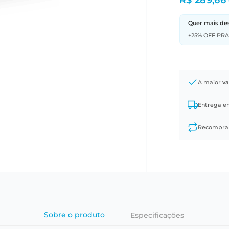
R$ 289,66
Quer mais de
+25% OFF PR
A maior
va
Entrega 
Recompr
Sobre o produto
Especificações