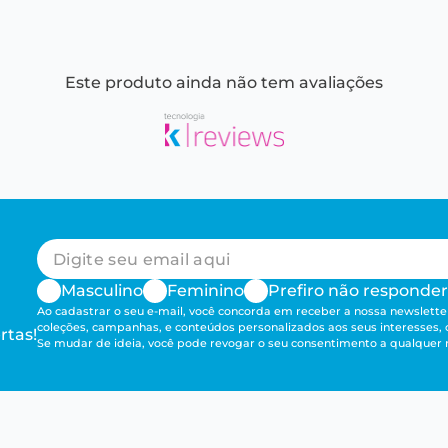
Este produto ainda não tem avaliações
Masculino
Feminino
Prefiro não responder
Ao cadastrar o seu e-mail, você concorda em receber a nossa newsletter
coleções, campanhas, e conteúdos personalizados aos seus interesses,
rtas!
Se mudar de ideia, você pode revogar o seu consentimento a qualque