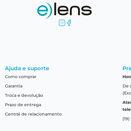
Ajuda e suporte
Pre
Como comprar
Hor
Garantia
De 
(Exc
Troca e devolução
Ate
Prazo de entrega
tele
Central de relacionamento
(19)