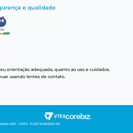
gurança e qualidade
eu orientação adequada, quanto ao uso e cuidados.
nuar usando lentes de contato.
04544-050 - CNPJ: 13.257.648/0001-90