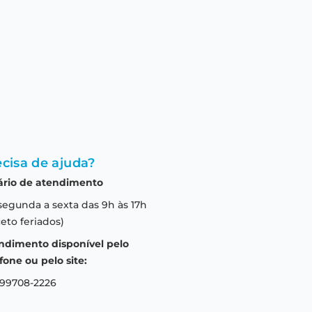
cisa de ajuda?
ário de atendimento
segunda a sexta das 9h às 17h
eto feriados)
ndimento disponível pelo
fone ou pelo site:
 99708-2226