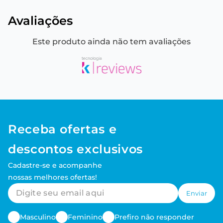
Avaliações
Este produto ainda não tem avaliações
Receba ofertas e
descontos exclusivos
Cadastre-se e acompanhe
nossas melhores ofertas!
Enviar
Masculino
Feminino
Prefiro não responder