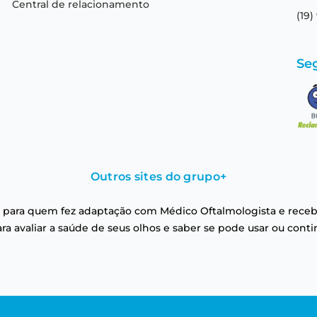
Central de relacionamento
(19)
Se
Outros sites do grupo
+
 para quem fez adaptação com Médico Oftalmologista e receb
a avaliar a saúde de seus olhos e saber se pode usar ou conti