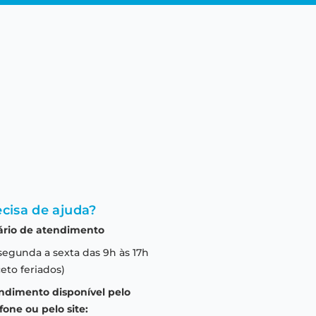
cisa de ajuda?
ário de atendimento
segunda a sexta das 9h às 17h
eto feriados)
ndimento disponível pelo
fone ou pelo site: