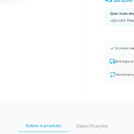
R$ 289,66
Quer mais de
+25% OFF PR
A maior
va
Entrega 
Recompr
Sobre o produto
Especificações