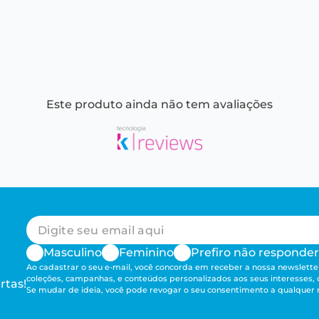
Este produto ainda não tem avaliações
Masculino
Feminino
Prefiro não responder
Ao cadastrar o seu e-mail, você concorda em receber a nossa newsletter
coleções, campanhas, e conteúdos personalizados aos seus interesses,
rtas!
Se mudar de ideia, você pode revogar o seu consentimento a qualque