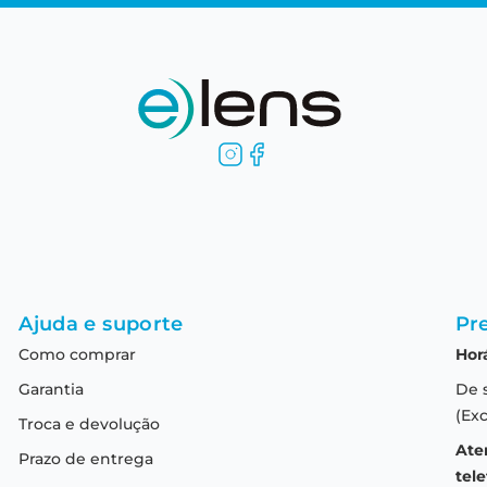
Ajuda e suporte
Pre
Como comprar
Hor
Garantia
De 
(Exc
Troca e devolução
Ate
Prazo de entrega
tele