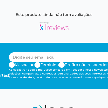
Este produto ainda não tem avaliações
Masculino
Feminino
Prefiro não responder
Ao cadastrar o seu e-mail, você concorda em receber a nossa newsletter
coleções, campanhas, e conteúdos personalizados aos seus interesses,
rtas!
Se mudar de ideia, você pode revogar o seu consentimento a qualque