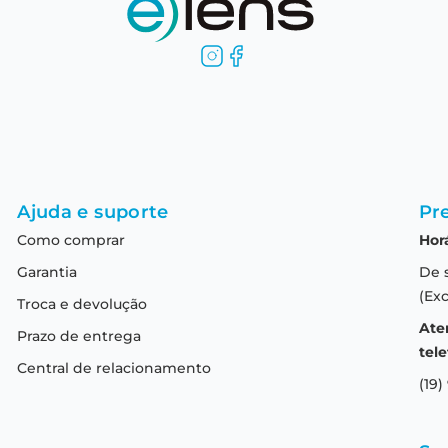
Ajuda e suporte
Pre
Como comprar
Hor
Garantia
De 
(Exc
Troca e devolução
Ate
Prazo de entrega
tele
Central de relacionamento
(19)