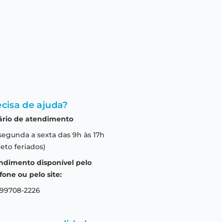
cisa de ajuda?
ário de atendimento
segunda a sexta das 9h às 17h
eto feriados)
ndimento disponível pelo
fone ou pelo site:
 99708-2226