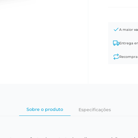
A maior
va
Entrega 
Recompr
Sobre o produto
Especificações