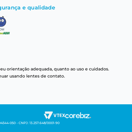
gurança e qualidade
eu orientação adequada, quanto ao uso e cuidados.
nuar usando lentes de contato.
04544-050 - CNPJ: 13.257.648/0001-90