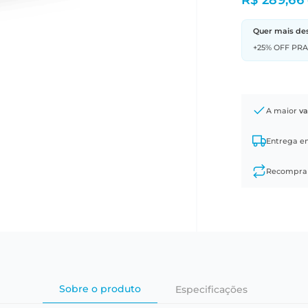
R$ 289,66
Quer mais de
+25% OFF PR
A maior
va
Entrega 
Recompr
Sobre o produto
Especificações