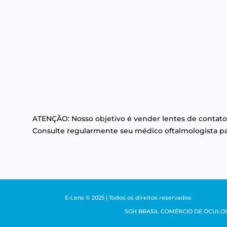
ATENÇÃO: Nosso objetivo é vender lentes de contato
Consulte regularmente seu médico oftalmologista par
E-Lens © 2025 | Todos os direitos reservados
SGH BRASIL COMÉRCIO DE ÓCULOS LTDA 