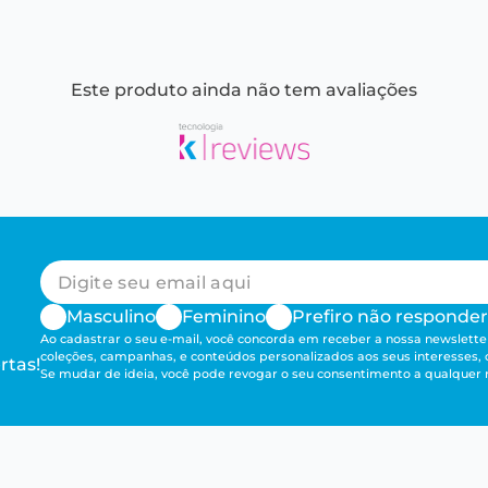
Este produto ainda não tem avaliações
Masculino
Feminino
Prefiro não responder
Ao cadastrar o seu e-mail, você concorda em receber a nossa newsletter
coleções, campanhas, e conteúdos personalizados aos seus interesses,
rtas!
Se mudar de ideia, você pode revogar o seu consentimento a qualque