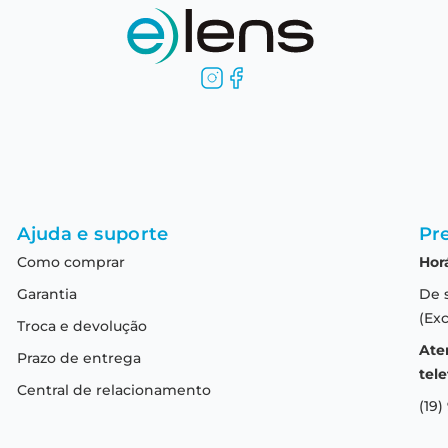
Ajuda e suporte
Pre
Como comprar
Hor
Garantia
De 
(Exc
Troca e devolução
Ate
Prazo de entrega
tele
Central de relacionamento
(19)