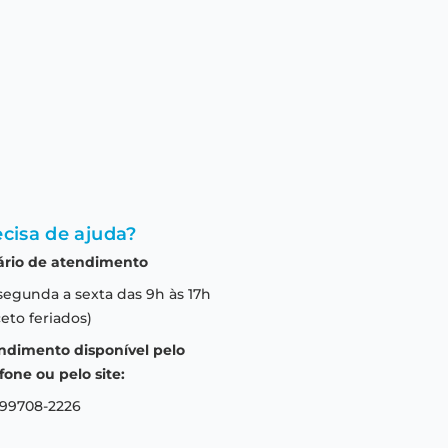
cisa de ajuda?
ário de atendimento
segunda a sexta das 9h às 17h
eto feriados)
ndimento disponível pelo
fone ou pelo site:
 99708-2226