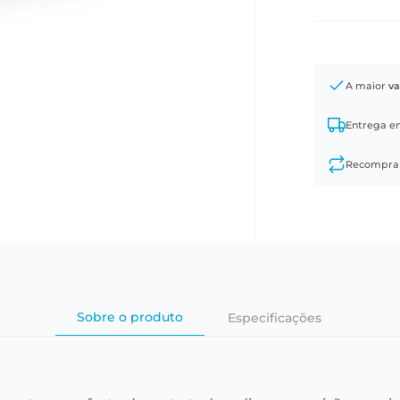
A maior
va
Entrega 
Recompr
Sobre o produto
Especificações