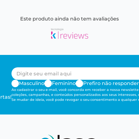
Este produto ainda não tem avaliações
Masculino
Feminino
Prefiro não responder
Ao cadastrar o seu e-mail, você concorda em receber a nossa newsletter
coleções, campanhas, e conteúdos personalizados aos seus interesses,
rtas!
Se mudar de ideia, você pode revogar o seu consentimento a qualque