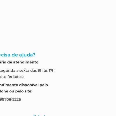
cisa de ajuda?
ário de atendimento
segunda a sexta das 9h às 17h
eto feriados)
ndimento disponível pelo
fone ou pelo site:
 99708-2226