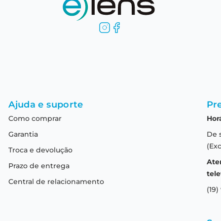
Ajuda e suporte
Pre
Como comprar
Hor
Garantia
De 
(Exc
Troca e devolução
Ate
Prazo de entrega
tele
Central de relacionamento
(19)