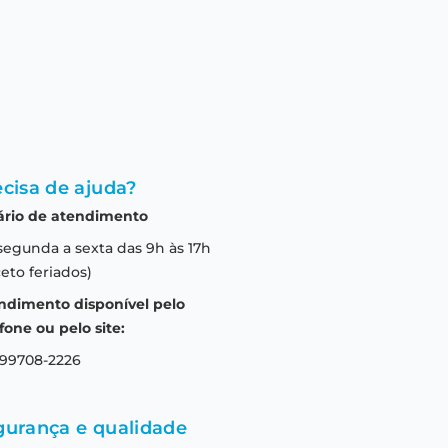
cisa de ajuda?
ário de atendimento
segunda a sexta das 9h às 17h
eto feriados)
ndimento disponível pelo
fone ou pelo site:
 99708-2226
gurança e qualidade