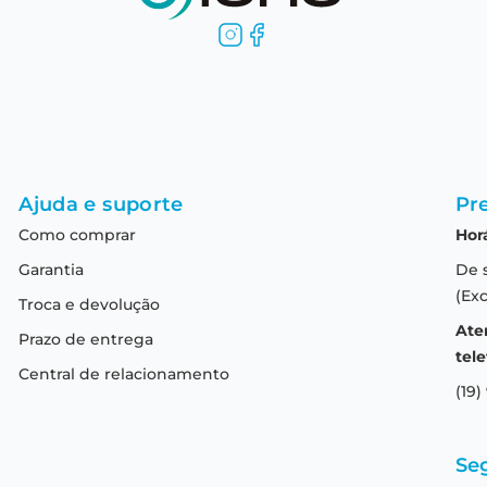
Ajuda e suporte
Pre
Como comprar
Hor
Garantia
De 
(Exc
Troca e devolução
Ate
Prazo de entrega
tele
Central de relacionamento
(19)
Se