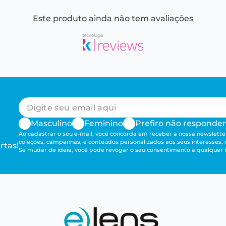
Este produto ainda não tem avaliações
Masculino
Feminino
Prefiro não responder
Ao cadastrar o seu e-mail, você concorda em receber a nossa newsletter
coleções, campanhas, e conteúdos personalizados aos seus interesses,
rtas!
Se mudar de ideia, você pode revogar o seu consentimento a qualque