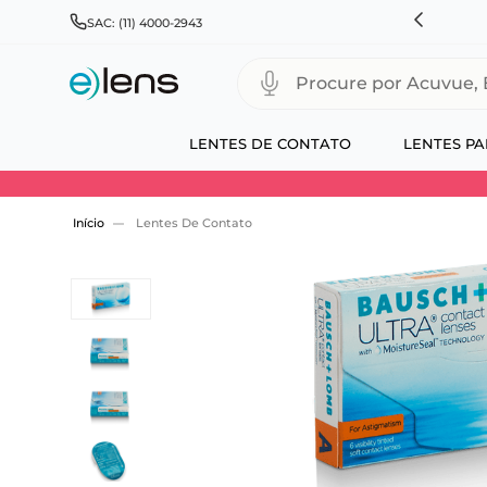
RÁTIS PARA TODO BRASIL E EXPRESSO PARA CAPITAIS
SAC: (11) 4000-2943
Procure por Acuvue, Biofinity
LENTES DE CONTATO
LENTES PA
Use 30HOJE e ganhe 30% OFF + economia extra
Lentes De Contato