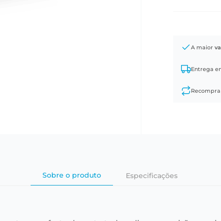
A maior
va
Entrega 
Recompr
Sobre o produto
Especificações