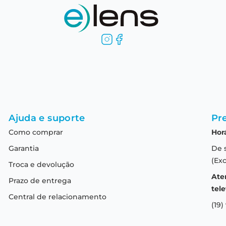
Ajuda e suporte
Pre
Como comprar
Hor
Garantia
De 
(Exc
Troca e devolução
Ate
Prazo de entrega
tele
Central de relacionamento
(19)