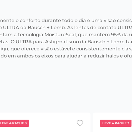
mente o conforto durante todo o dia e uma visão consi
o ULTRA da Bausch + Lomb. As lentes de contato ULTR
ntam a tecnologia MoistureSeal, que mantém 95% da u
tas. O ULTRA para Astigmatismo da Bausch + Lomb ta
ign, que oferece visão estável e consistentemente clar
ado em ambos os eixos para ajudar a reduzir halos e o
LEVE 4 PAGUE 3
LEVE 4 PAGUE 3