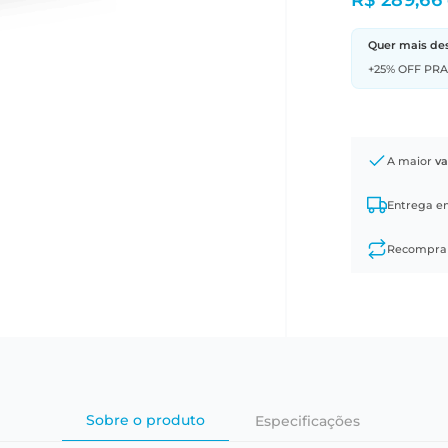
R$ 289,66
Quer mais de
+25% OFF PR
A maior
va
Entrega 
Recompr
Sobre o produto
Especificações