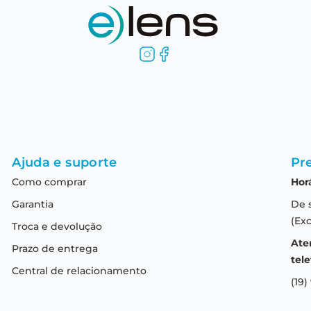
Ajuda e suporte
Pre
Como comprar
Hor
Garantia
De 
(Exc
Troca e devolução
Ate
Prazo de entrega
tele
Central de relacionamento
(19)