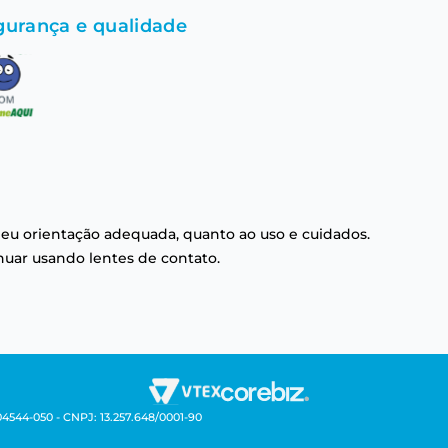
gurança e qualidade
eu orientação adequada, quanto ao uso e cuidados.
nuar usando lentes de contato.
04544-050 - CNPJ: 13.257.648/0001-90