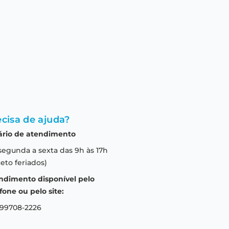
cisa de ajuda?
ário de atendimento
segunda a sexta das 9h às 17h
eto feriados)
ndimento disponível pelo
fone ou pelo site:
 99708-2226