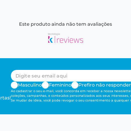
Este produto ainda não tem avaliações
Masculino
Feminino
Prefiro não responder
Ao cadastrar o seu e-mail, você concorda em receber a nossa newsletter
coleções, campanhas, e conteúdos personalizados aos seus interesses,
rtas!
Se mudar de ideia, você pode revogar o seu consentimento a qualque