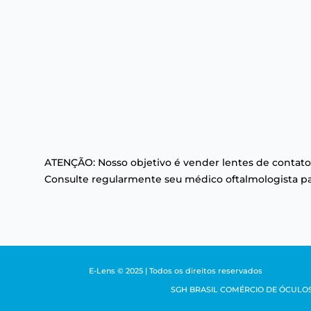
ATENÇÃO: Nosso objetivo é vender lentes de contato
Consulte regularmente seu médico oftalmologista par
E-Lens © 2025 | Todos os direitos reservados
SGH BRASIL COMÉRCIO DE ÓCULOS LTDA 