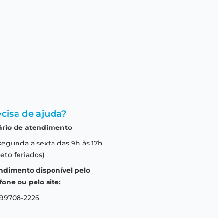
cisa de ajuda?
ário de atendimento
segunda a sexta das 9h às 17h
eto feriados)
ndimento disponível pelo
fone ou pelo site:
 99708-2226