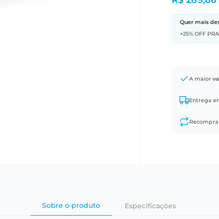
R$ 289,66
Quer mais de
+25% OFF PR
A maior
va
Entrega 
Recompr
Sobre o produto
Especificações