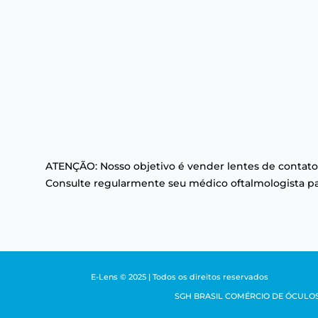
ATENÇÃO: Nosso objetivo é vender lentes de contato
Consulte regularmente seu médico oftalmologista par
E-Lens © 2025 | Todos os direitos reservados
SGH BRASIL COMÉRCIO DE ÓCULOS LTDA 