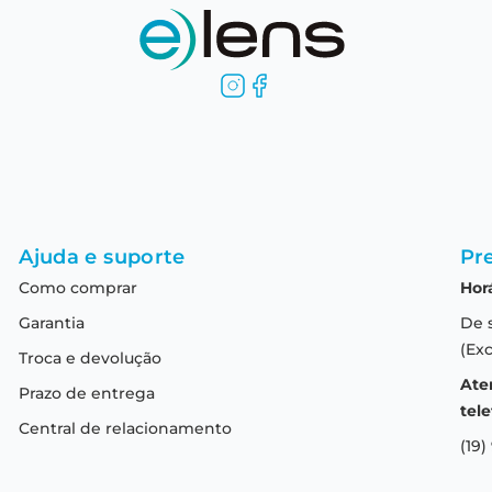
Ajuda e suporte
Pre
Como comprar
Hor
Garantia
De 
(Exc
Troca e devolução
Ate
Prazo de entrega
tele
Central de relacionamento
(19)