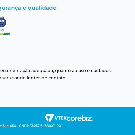
gurança e qualidade
eu orientação adequada, quanto ao uso e cuidados.
nuar usando lentes de contato.
04544-050 - CNPJ: 13.257.648/0001-90