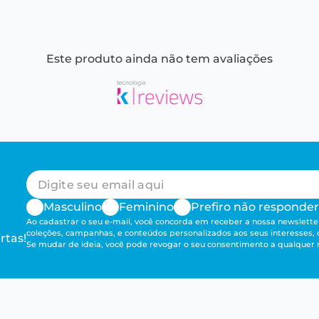
Este produto ainda não tem avaliações
Masculino
Feminino
Prefiro não responder
Ao cadastrar o seu e-mail, você concorda em receber a nossa newsletter
coleções, campanhas, e conteúdos personalizados aos seus interesses,
rtas!
Se mudar de ideia, você pode revogar o seu consentimento a qualque