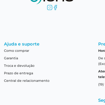
Ajuda e suporte
Pre
Como comprar
Hor
Garantia
De 
(Exc
Troca e devolução
Ate
Prazo de entrega
tele
Central de relacionamento
(19)
Se