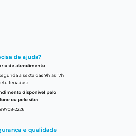
cisa de ajuda?
ário de atendimento
segunda a sexta das 9h às 17h
eto feriados)
ndimento disponível pelo
fone ou pelo site:
 99708-2226
gurança e qualidade