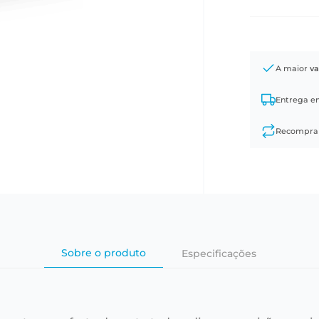
A maior
va
Entrega 
Recompr
Sobre o produto
Especificações