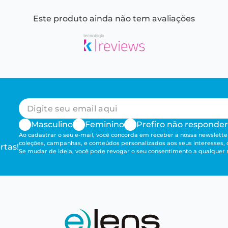
Este produto ainda não tem avaliações
Masculino
Feminino
Prefiro não responder
Ao cadastrar o seu e-mail, você concorda em receber a nossa newsletter
coleções, campanhas, e conteúdos personalizados aos seus interesses,
rtas!
Se mudar de ideia, você pode revogar o seu consentimento a qualque