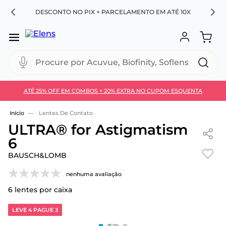
RA
DESCONTO NO PIX + PARCELAMENTO EM ATÉ 10X
Procure por Acuvue, Biofinity, Soflens...
ATÉ 25% OFF EM COMBOS + 20% EXTRA NO CUPOM ESQUENTA
Use 30HOJE e ganhe 30% OFF + economia extra no
Pix
Lentes De Contato
ULTRA® for Astigmatism
6
BAUSCH&LOMB
nenhuma avaliação
6
lentes por caixa
LEVE 4 PAGUE 3