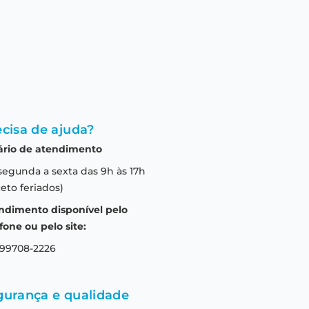
cisa de ajuda?
ário de atendimento
segunda a sexta das 9h às 17h
eto feriados)
ndimento disponível pelo
fone ou pelo site:
 99708-2226
gurança e qualidade