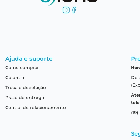
Ajuda e suporte
Pre
Como comprar
Hor
Garantia
De 
(Exc
Troca e devolução
Ate
Prazo de entrega
tele
Central de relacionamento
(19)
Se