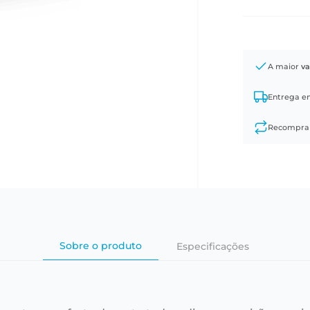
A maior
va
Entrega 
Recompr
Sobre o produto
Especificações