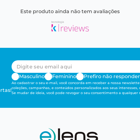
Este produto ainda não tem avaliações
Masculino
Feminino
Prefiro não responder
Ao cadastrar o seu e-mail, você concorda em receber a nossa newsletter
coleções, campanhas, e conteúdos personalizados aos seus interesses,
rtas!
Se mudar de ideia, você pode revogar o seu consentimento a qualque