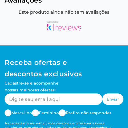
Avaliações
Este produto ainda não tem avaliações
Receba ofertas e
descontos exclusivos
Cadastre-se e acompanhe
nossas melhores ofertas!
Enviar
Masculino
Feminino
Prefiro não responder
Ao cadastrar o seu e-mail, você concorda em receber a nossa
newsletter, com ofertas exclusivas, novas coleções, campanhas, e