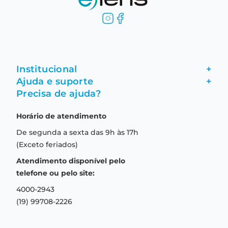
Institucional
+
Ajuda e suporte
+
Fale conosco
Precisa de ajuda?
Como comprar
Quem somos
Horário de atendimento
Garantia
Compras seguras
De segunda a sexta das 9h às 17h
Troca e devolução
Formas de pagamento
(Exceto feriados)
Prazo de entrega
Aviso de privacidade
Atendimento disponível pelo
Central de relacionamento
Termos e condições de uso
telefone ou pelo site:
4000-2943
(19) 99708-2226