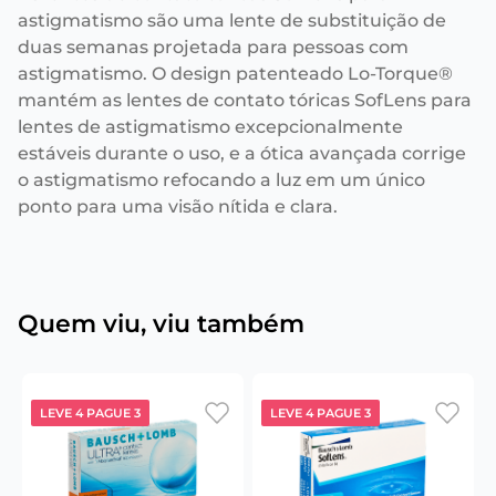
astigmatismo são uma lente de substituição de
duas semanas projetada para pessoas com
astigmatismo. O design patenteado Lo-Torque®
mantém as lentes de contato tóricas SofLens para
lentes de astigmatismo excepcionalmente
estáveis durante o uso, e a ótica avançada corrige
o astigmatismo refocando a luz em um único
ponto para uma visão nítida e clara.
Quem viu, viu também
LEVE 4 PAGUE 3
LEVE 4 PAGUE 3