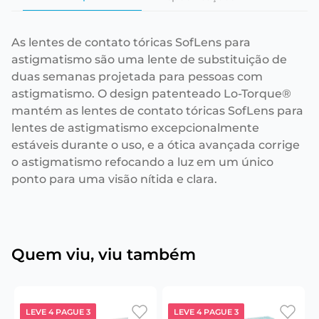
As lentes de contato tóricas SofLens para
astigmatismo são uma lente de substituição de
duas semanas projetada para pessoas com
astigmatismo. O design patenteado Lo-Torque®
mantém as lentes de contato tóricas SofLens para
lentes de astigmatismo excepcionalmente
estáveis durante o uso, e a ótica avançada corrige
o astigmatismo refocando a luz em um único
ponto para uma visão nítida e clara.
Quem viu, viu também
LEVE 4 PAGUE 3
LEVE 4 PAGUE 3