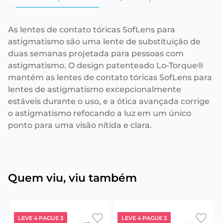
As lentes de contato tóricas SofLens para
astigmatismo são uma lente de substituição de
duas semanas projetada para pessoas com
astigmatismo. O design patenteado Lo-Torque®
mantém as lentes de contato tóricas SofLens para
lentes de astigmatismo excepcionalmente
estáveis durante o uso, e a ótica avançada corrige
o astigmatismo refocando a luz em um único
ponto para uma visão nítida e clara.
Quem viu, viu também
LEVE 4 PAGUE 3
LEVE 4 PAGUE 3