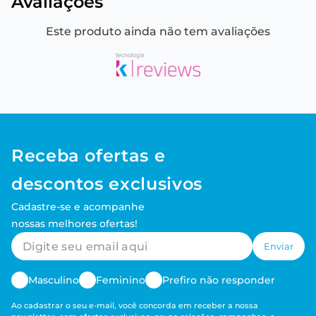
Avaliações
Este produto ainda não tem avaliações
Receba ofertas e
descontos exclusivos
Cadastre-se e acompanhe
nossas melhores ofertas!
Enviar
Masculino
Feminino
Prefiro não responder
Ao cadastrar o seu e-mail, você concorda em receber a nossa