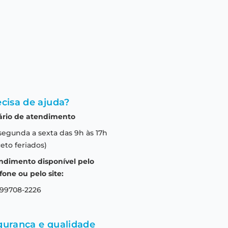
cisa de ajuda?
ário de atendimento
segunda a sexta das 9h às 17h
eto feriados)
ndimento disponível pelo
fone ou pelo site:
 99708-2226
gurança e qualidade