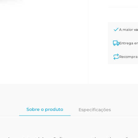
A maior
va
Entrega 
Recompr
Sobre o produto
Especificações