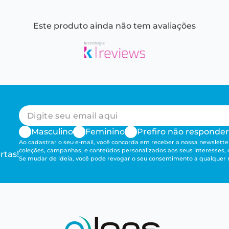
Este produto ainda não tem avaliações
Masculino
Feminino
Prefiro não responder
Ao cadastrar o seu e-mail, você concorda em receber a nossa newsletter
coleções, campanhas, e conteúdos personalizados aos seus interesses,
rtas!
Se mudar de ideia, você pode revogar o seu consentimento a qualque