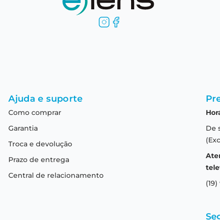
Ajuda e suporte
Pre
Como comprar
Hor
Garantia
De 
(Exc
Troca e devolução
Ate
Prazo de entrega
tele
Central de relacionamento
(19)
Se