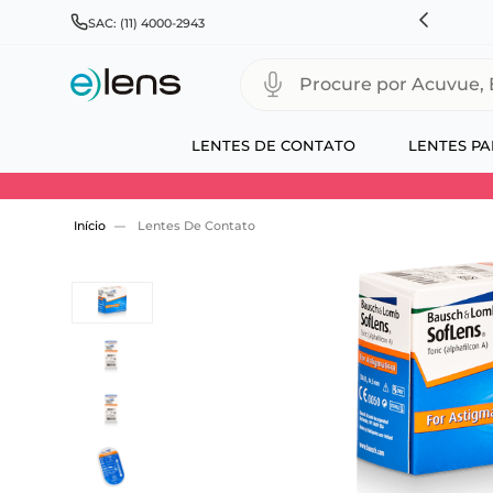
RÁTIS PARA TODO BRASIL E EXPRESSO PARA CAPITAIS
SAC: (11) 4000-2943
Procure por Acuvue, Biofinity
LENTES DE CONTATO
LENTES PA
Use 30HOJE e ganhe 30% OFF + economia extra
Lentes De Contato