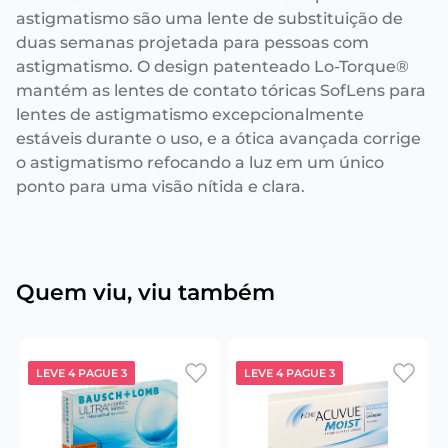
astigmatismo são uma lente de substituição de
duas semanas projetada para pessoas com
astigmatismo. O design patenteado Lo-Torque®
mantém as lentes de contato tóricas SofLens para
lentes de astigmatismo excepcionalmente
estáveis durante o uso, e a ótica avançada corrige
o astigmatismo refocando a luz em um único
ponto para uma visão nítida e clara.
Quem viu, viu também
LEVE 4 PAGUE 3
LEVE 4 PAGUE 3