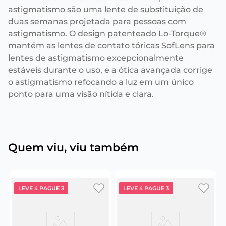
astigmatismo são uma lente de substituição de
duas semanas projetada para pessoas com
astigmatismo. O design patenteado Lo-Torque®
mantém as lentes de contato tóricas SofLens para
lentes de astigmatismo excepcionalmente
estáveis durante o uso, e a ótica avançada corrige
o astigmatismo refocando a luz em um único
ponto para uma visão nítida e clara.
Quem viu, viu também
LEVE 4 PAGUE 3
LEVE 4 PAGUE 3