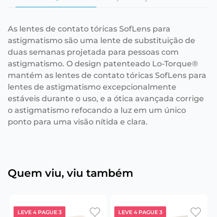
As lentes de contato tóricas SofLens para
astigmatismo são uma lente de substituição de
duas semanas projetada para pessoas com
astigmatismo. O design patenteado Lo-Torque®
mantém as lentes de contato tóricas SofLens para
lentes de astigmatismo excepcionalmente
estáveis durante o uso, e a ótica avançada corrige
o astigmatismo refocando a luz em um único
ponto para uma visão nítida e clara.
Quem viu, viu também
LEVE 4 PAGUE 3
LEVE 4 PAGUE 3