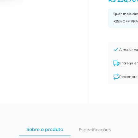
R$ 236,76
Quer mais de
+25% OFF PR
A maior
va
Entrega 
Recompr
Sobre o produto
Especificações