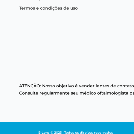
Termos e condições de uso
ATENÇÃO: Nosso objetivo é vender lentes de contato
Consulte regularmente seu médico oftalmologista par
E-Lens © 2025 | Todos os direitos reservados