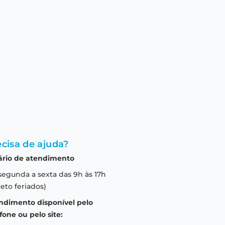
cisa de ajuda?
ário de atendimento
segunda a sexta das 9h às 17h
eto feriados)
ndimento disponível pelo
fone ou pelo site: