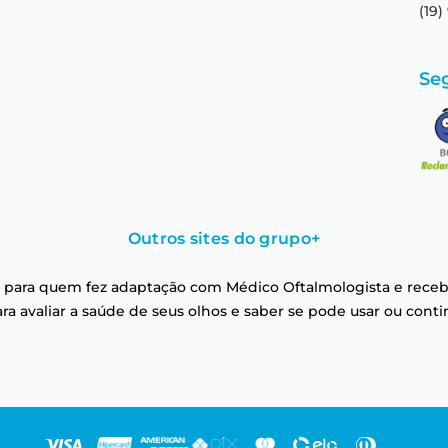
(19)
Se
Outros sites do grupo
+
 para quem fez adaptação com Médico Oftalmologista e receb
a avaliar a saúde de seus olhos e saber se pode usar ou conti