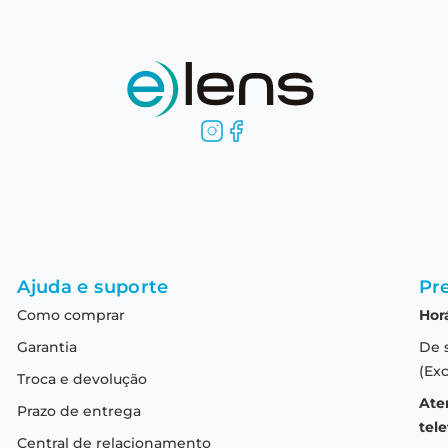
Ajuda e suporte
Pre
Como comprar
Hor
Garantia
De 
(Exc
Troca e devolução
Ate
Prazo de entrega
tele
Central de relacionamento