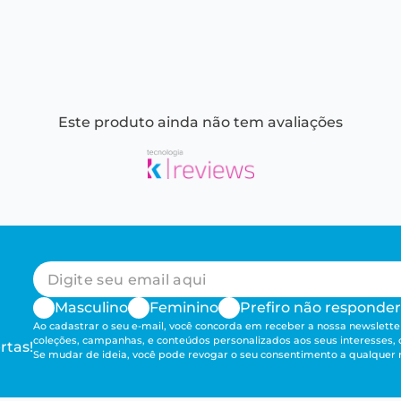
Este produto ainda não tem avaliações
Masculino
Feminino
Prefiro não responder
Ao cadastrar o seu e-mail, você concorda em receber a nossa newsletter
coleções, campanhas, e conteúdos personalizados aos seus interesses,
rtas!
Se mudar de ideia, você pode revogar o seu consentimento a qualque