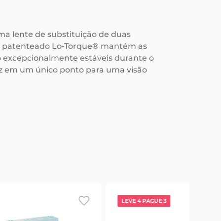
ma lente de substituição de duas
n patenteado Lo-Torque® mantém as
o excepcionalmente estáveis durante o
luz em um único ponto para uma visão
LEVE 4 PAGUE 3