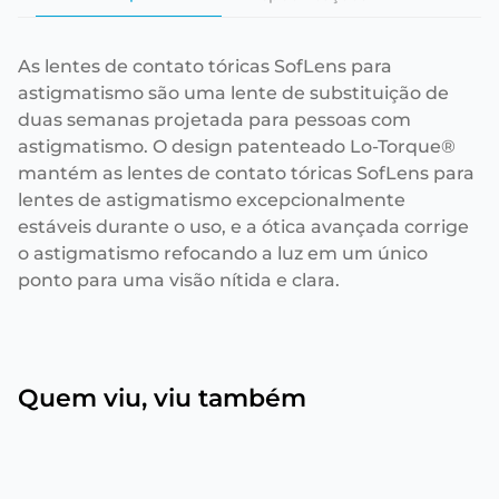
As lentes de contato tóricas SofLens para
astigmatismo são uma lente de substituição de
duas semanas projetada para pessoas com
astigmatismo. O design patenteado Lo-Torque®
mantém as lentes de contato tóricas SofLens para
lentes de astigmatismo excepcionalmente
estáveis durante o uso, e a ótica avançada corrige
o astigmatismo refocando a luz em um único
ponto para uma visão nítida e clara.
Quem viu, viu também
LEVE 4 PAGUE 3
LEVE 4 PAGUE 3