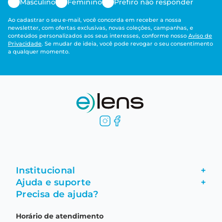
Receba ofertas e
descontos exclusivos
Cadastre-se e acompanhe
nossas melhores ofertas!
Enviar
Masculino
Feminino
Prefiro não responder
Ao cadastrar o seu e-mail, você concorda em receber a nossa
newsletter, com ofertas exclusivas, novas coleções, campanhas, e
conteúdos personalizados aos seus interesses, conforme nosso
Aviso de
Privacidade
. Se mudar de ideia, você pode revogar o seu consentimento
a qualquer momento.