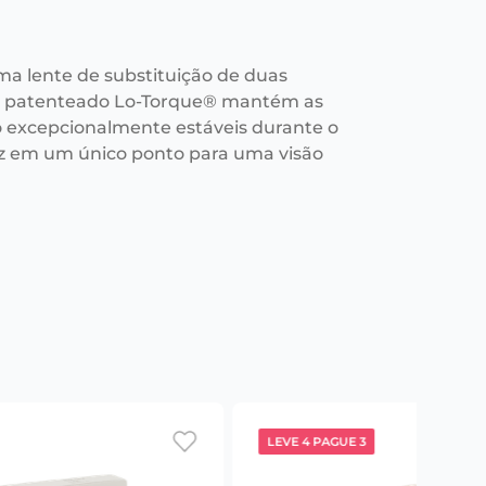
ma lente de substituição de duas
n patenteado Lo-Torque® mantém as
o excepcionalmente estáveis durante o
luz em um único ponto para uma visão
LEVE 4 PAGUE 3