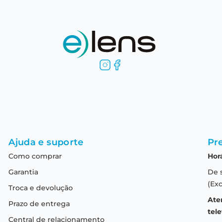
Ajuda e suporte
Pre
Como comprar
Hor
Garantia
De 
(Exc
Troca e devolução
Ate
Prazo de entrega
tele
Central de relacionamento