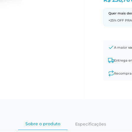
R$ 236,76
Quer mais de
+25% OFF PR
A maior
va
Entrega 
Recompr
Sobre o produto
Especificações