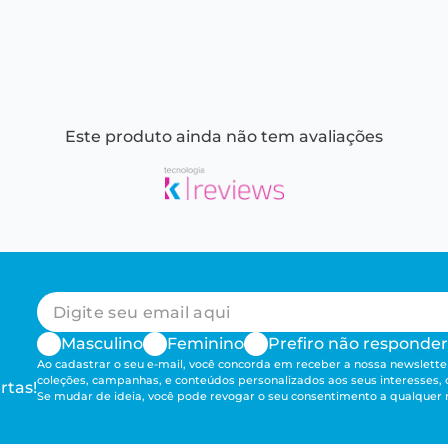
Este produto ainda não tem avaliações
Masculino
Feminino
Prefiro não responder
Ao cadastrar o seu e-mail, você concorda em receber a nossa newsletter
coleções, campanhas, e conteúdos personalizados aos seus interesses,
rtas!
Se mudar de ideia, você pode revogar o seu consentimento a qualque