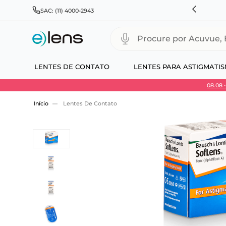
RÁTIS PARA TODO BRASIL E EXPRESSO PARA CAPITAIS
SAC: (11) 4000-2943
Procure por Acuvue, Biofinity
LENTES DE CONTATO
LENTES PARA ASTIGMATI
08.08
Use 30HOJE e ganhe 30% OFF + economia extra
Lentes De Contato