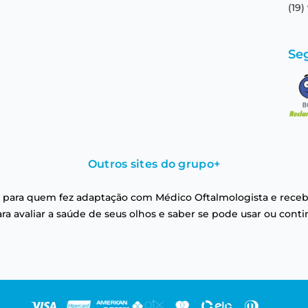
(19)
Se
Outros sites do grupo
+
 para quem fez adaptação com Médico Oftalmologista e receb
a avaliar a saúde de seus olhos e saber se pode usar ou conti