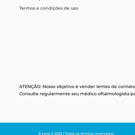
Termos e condições de uso
ATENÇÃO: Nosso objetivo é vender lentes de contato
Consulte regularmente seu médico oftalmologista par
E-Lens © 2025 | Todos os direitos reservados