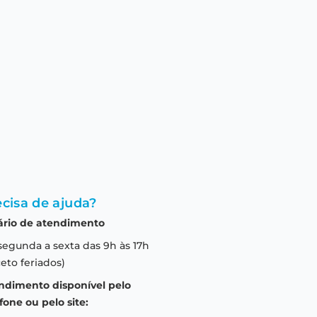
cisa de ajuda?
ário de atendimento
segunda a sexta das 9h às 17h
eto feriados)
ndimento disponível pelo
fone ou pelo site: