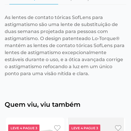
As lentes de contato tóricas SofLens para
astigmatismo são uma lente de substituição de
duas semanas projetada para pessoas com
astigmatismo. O design patenteado Lo-Torque®
mantém as lentes de contato tóricas SofLens para
lentes de astigmatismo excepcionalmente
estáveis durante o uso, e a ótica avançada corrige
o astigmatismo refocando a luz em um único
ponto para uma visão nítida e clara.
Quem viu, viu também
LEVE 4 PAGUE 3
LEVE 4 PAGUE 3