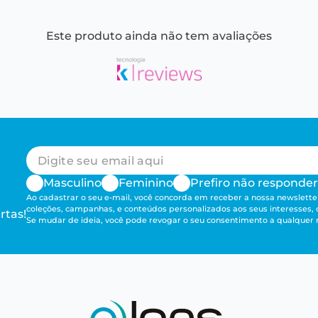
Este produto ainda não tem avaliações
Masculino
Feminino
Prefiro não responder
Ao cadastrar o seu e-mail, você concorda em receber a nossa newsletter
coleções, campanhas, e conteúdos personalizados aos seus interesses,
rtas!
Se mudar de ideia, você pode revogar o seu consentimento a qualque