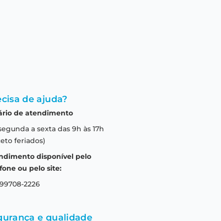
cisa de ajuda?
ário de atendimento
segunda a sexta das 9h às 17h
eto feriados)
ndimento disponível pelo
fone ou pelo site:
 99708-2226
gurança e qualidade