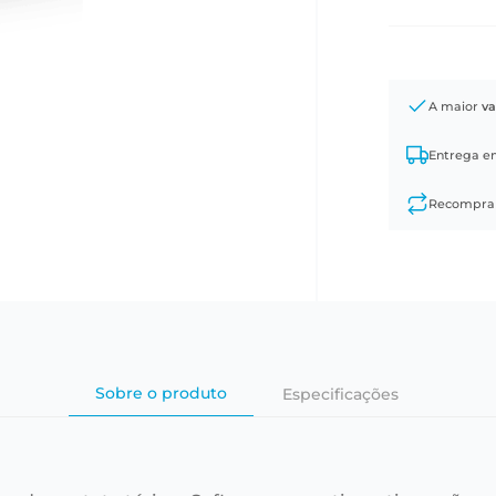
A maior
va
Entrega 
Recompr
Sobre o produto
Especificações