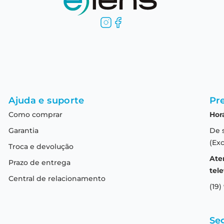
Ajuda e suporte
Pre
Como comprar
Hor
Garantia
De 
(Exc
Troca e devolução
Ate
Prazo de entrega
tele
Central de relacionamento
(19)
Se