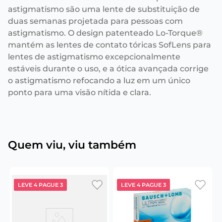
astigmatismo são uma lente de substituição de
duas semanas projetada para pessoas com
astigmatismo. O design patenteado Lo-Torque®
mantém as lentes de contato tóricas SofLens para
lentes de astigmatismo excepcionalmente
estáveis durante o uso, e a ótica avançada corrige
o astigmatismo refocando a luz em um único
ponto para uma visão nítida e clara.
Quem viu, viu também
LEVE 4 PAGUE 3
LEVE 4 PAGUE 3