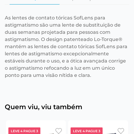
As lentes de contato tóricas SofLens para
astigmatismo são uma lente de substituição de
duas semanas projetada para pessoas com
astigmatismo. O design patenteado Lo-Torque®
mantém as lentes de contato tóricas SofLens para
lentes de astigmatismo excepcionalmente
estáveis durante o uso, e a ótica avançada corrige
o astigmatismo refocando a luz em um único
ponto para uma visão nítida e clara.
Quem viu, viu também
LEVE 4 PAGUE 3
LEVE 4 PAGUE 3