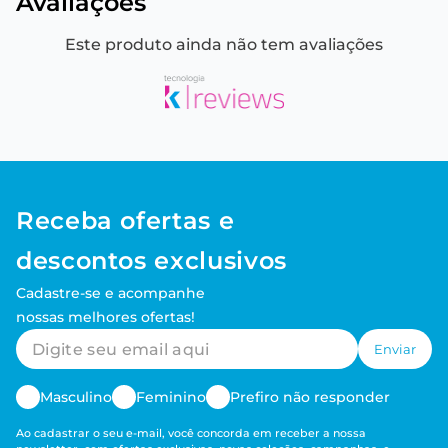
Avaliações
Este produto ainda não tem avaliações
Receba ofertas e
descontos exclusivos
Cadastre-se e acompanhe
nossas melhores ofertas!
Enviar
Masculino
Feminino
Prefiro não responder
Ao cadastrar o seu e-mail, você concorda em receber a nossa