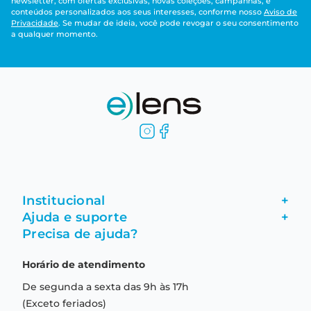
newsletter, com ofertas exclusivas, novas coleções, campanhas, e
conteúdos personalizados aos seus interesses, conforme nosso
Aviso de
Privacidade
. Se mudar de ideia, você pode revogar o seu consentimento
a qualquer momento.
Institucional
+
Ajuda e suporte
+
Fale conosco
Precisa de ajuda?
Como comprar
Quem somos
Horário de atendimento
Garantia
Compras seguras
De segunda a sexta das 9h às 17h
Troca e devolução
Formas de pagamento
(Exceto feriados)