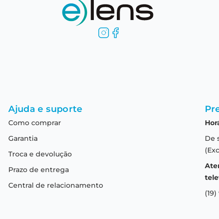
Ajuda e suporte
Pre
Como comprar
Hor
Garantia
De 
(Exc
Troca e devolução
Ate
Prazo de entrega
tele
Central de relacionamento
(19)