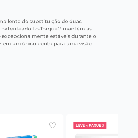
ma lente de substituição de duas
n patenteado Lo-Torque® mantém as
o excepcionalmente estáveis durante o
luz em um único ponto para uma visão
LEVE 4 PAGUE 3