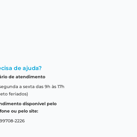
cisa de ajuda?
ário de atendimento
segunda a sexta das 9h às 17h
eto feriados)
ndimento disponível pelo
fone ou pelo site:
 99708-2226