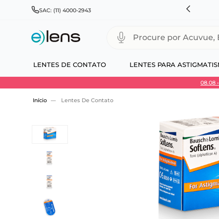
RÁTIS PARA TODO BRASIL E EXPRESSO PARA CAPITAIS
SAC: (11) 4000-2943
Procure por Acuvue, Biofinity
LENTES DE CONTATO
LENTES PARA ASTIGMATI
08.08
Use 30HOJE e ganhe 30% OFF + economia extra
Lentes De Contato