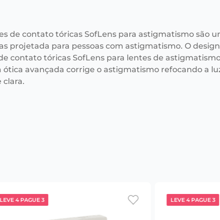
tes de contato tóricas SofLens para astigmatismo são u
s projetada para pessoas com astigmatismo. O desig
 de contato tóricas SofLens para lentes de astigmatism
 a ótica avançada corrige o astigmatismo refocando a 
 clara.
LEVE 4 PAGUE 3
LEVE 4 PAGUE 3