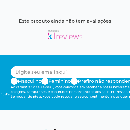
Este produto ainda não tem avaliações
Masculino
Feminino
Prefiro não responder
Ao cadastrar o seu e-mail, você concorda em receber a nossa newsletter
coleções, campanhas, e conteúdos personalizados aos seus interesses,
rtas!
Se mudar de ideia, você pode revogar o seu consentimento a qualque