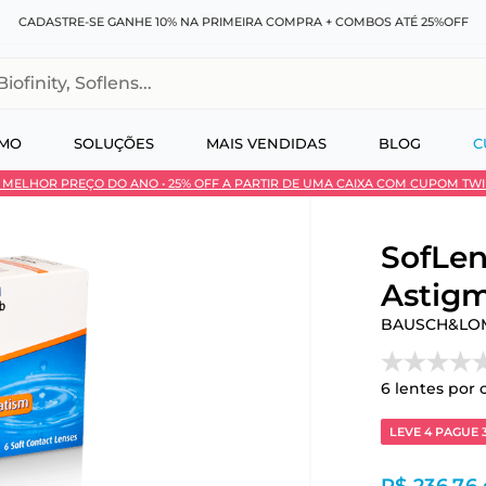
CADASTRE-SE GANHE 10% NA PRIMEIRA COMPRA + COMBOS ATÉ 25%OFF
, Soflens...
SMO
SOLUÇÕES
MAIS VENDIDAS
BLOG
C
 • MELHOR PREÇO DO ANO • 25% OFF A PARTIR DE UMA CAIXA COM CUPOM TW
 no Pix
SofLen
Astigm
BAUSCH&LO
6
lentes por 
LEVE 4 PAGUE 