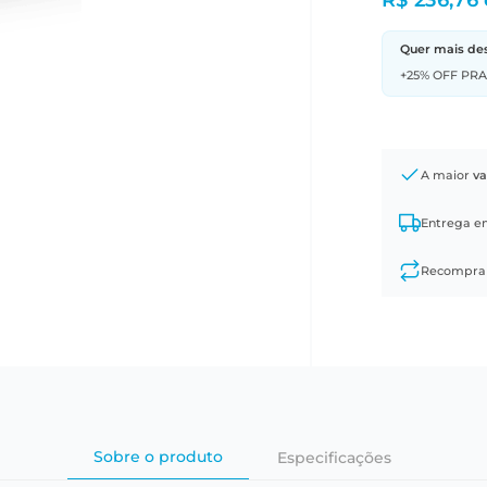
R$ 236,76
Quer mais de
+25% OFF PR
A maior
va
Entrega 
Recompr
Sobre o produto
Especificações