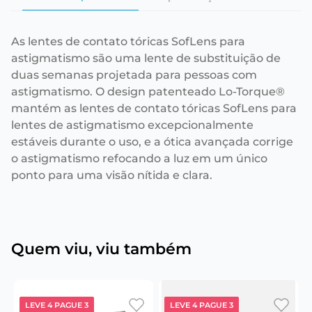
As lentes de contato tóricas SofLens para
astigmatismo são uma lente de substituição de
duas semanas projetada para pessoas com
astigmatismo. O design patenteado Lo-Torque®
mantém as lentes de contato tóricas SofLens para
lentes de astigmatismo excepcionalmente
estáveis durante o uso, e a ótica avançada corrige
o astigmatismo refocando a luz em um único
ponto para uma visão nítida e clara.
Quem viu, viu também
LEVE 4 PAGUE 3
LEVE 4 PAGUE 3