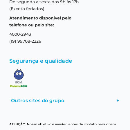
De segunda a sexta das 9h às 17h
Troca e devolução
Formas de pagamento
(Exceto feriados)
Prazo de entrega
Aviso de privacidade
Atendimento disponível pelo
Central de relacionamento
Termos e condições de uso
telefone ou pelo site:
4000-2943
(19) 99708-2226
Segurança e qualidade
Outros sites do grupo
+
ATENÇÃO: Nosso objetivo é vender lentes de contato para quem