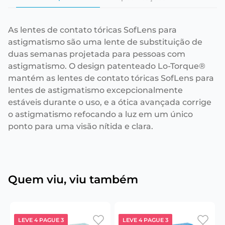
As lentes de contato tóricas SofLens para
astigmatismo são uma lente de substituição de
duas semanas projetada para pessoas com
astigmatismo. O design patenteado Lo-Torque®
mantém as lentes de contato tóricas SofLens para
lentes de astigmatismo excepcionalmente
estáveis durante o uso, e a ótica avançada corrige
o astigmatismo refocando a luz em um único
ponto para uma visão nítida e clara.
Quem viu, viu também
LEVE 4 PAGUE 3
LEVE 4 PAGUE 3