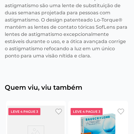
astigmatismo são uma lente de substituição de
duas semanas projetada para pessoas com
astigmatismo. O design patenteado Lo-Torque®
mantém as lentes de contato tóricas SofLens para
lentes de astigmatismo excepcionalmente
estáveis durante o uso, e a ótica avançada corrige
o astigmatismo refocando a luz em um único
ponto para uma visão nítida e clara.
Quem viu, viu também
LEVE 4 PAGUE 3
LEVE 4 PAGUE 3