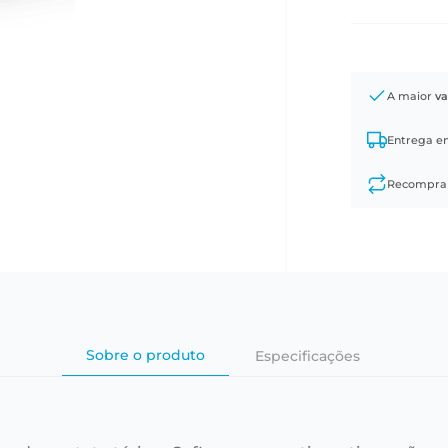
A maior
va
Entrega 
Recompr
Sobre o produto
Especificações