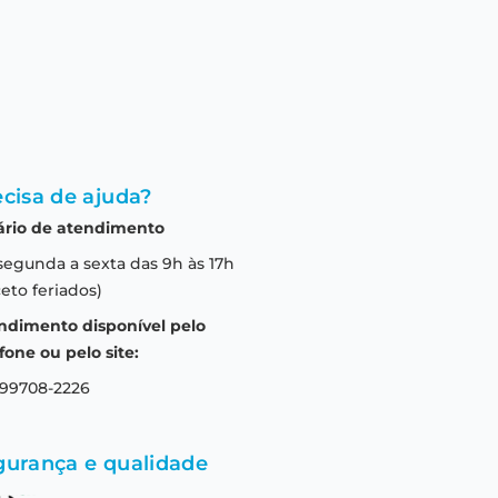
cisa de ajuda?
ário de atendimento
segunda a sexta das 9h às 17h
eto feriados)
ndimento disponível pelo
fone ou pelo site:
 99708-2226
gurança e qualidade