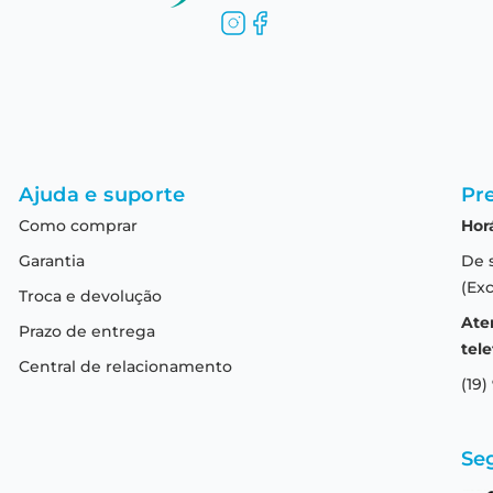
Ajuda e suporte
Pre
Como comprar
Hor
Garantia
De 
(Exc
Troca e devolução
Ate
Prazo de entrega
tele
Central de relacionamento
(19)
Se