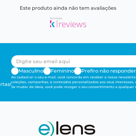
Este produto ainda não tem avaliações
Masculino
Feminino
Prefiro não responder
Ao cadastrar o seu e-mail, você concorda em receber a nossa newsletter
coleções, campanhas, e conteúdos personalizados aos seus interesses,
rtas!
Se mudar de ideia, você pode revogar o seu consentimento a qualque