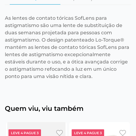
As lentes de contato tóricas SofLens para
astigmatismo são uma lente de substituição de
duas semanas projetada para pessoas com
astigmatismo. O design patenteado Lo-Torque®
mantém as lentes de contato tóricas SofLens para
lentes de astigmatismo excepcionalmente
estáveis durante o uso, e a ótica avançada corrige
o astigmatismo refocando a luz em um único
ponto para uma visão nítida e clara.
Quem viu, viu também
LEVE 4 PAGUE 3
LEVE 4 PAGUE 3