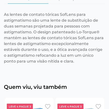
As lentes de contato tóricas SofLens para
astigmatismo são uma lente de substituição de
duas semanas projetada para pessoas com
astigmatismo. O design patenteado Lo-Torque®
mantém as lentes de contato tóricas SofLens para
lentes de astigmatismo excepcionalmente
estáveis durante o uso, e a ótica avançada corrige
o astigmatismo refocando a luz em um único
ponto para uma visão nítida e clara.
Quem viu, viu também
LEVE 4 PAGUE 3
LEVE 4 PAGUE 3