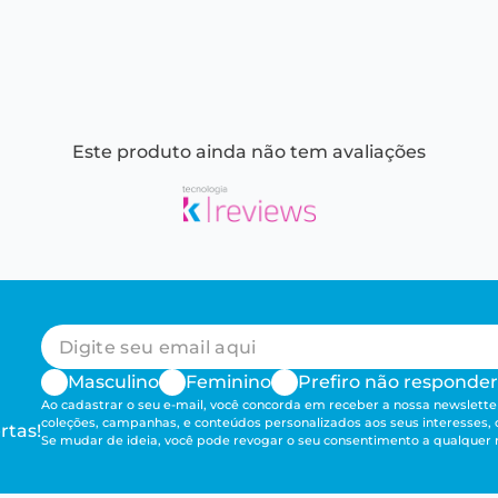
Este produto ainda não tem avaliações
Masculino
Feminino
Prefiro não responder
Ao cadastrar o seu e-mail, você concorda em receber a nossa newsletter
coleções, campanhas, e conteúdos personalizados aos seus interesses,
rtas!
Se mudar de ideia, você pode revogar o seu consentimento a qualque