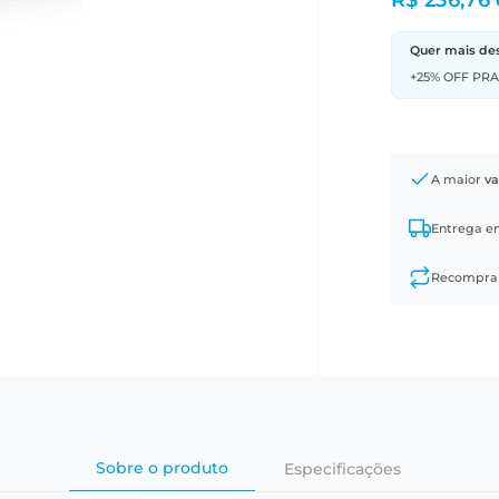
R$ 236,76
Quer mais de
+25% OFF PR
A maior
va
Entrega 
Recompr
Sobre o produto
Especificações