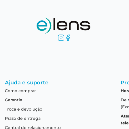
Ajuda e suporte
Pre
Como comprar
Hor
Garantia
De 
(Exc
Troca e devolução
Ate
Prazo de entrega
tele
Central de relacionamento