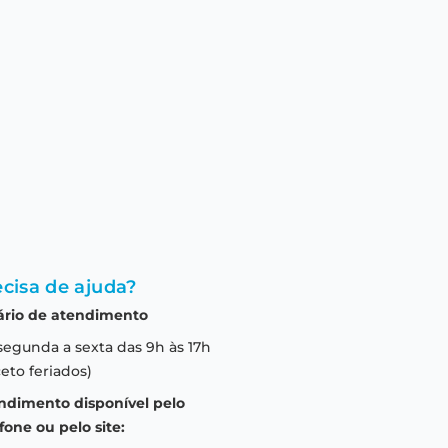
cisa de ajuda?
ário de atendimento
segunda a sexta das 9h às 17h
eto feriados)
ndimento disponível pelo
fone ou pelo site: