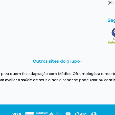
(19)
Se
Outros sites do grupo
+
 para quem fez adaptação com Médico Oftalmologista e receb
a avaliar a saúde de seus olhos e saber se pode usar ou conti