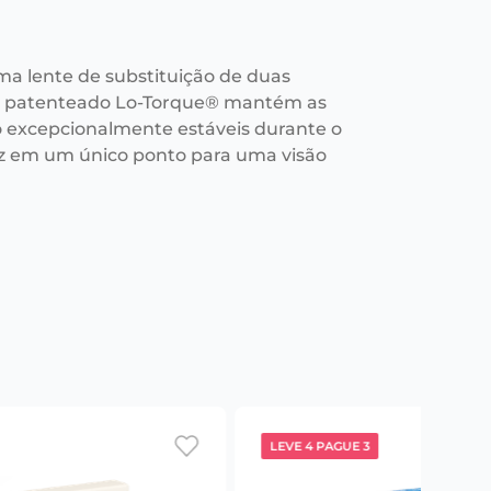
ma lente de substituição de duas
n patenteado Lo-Torque® mantém as
o excepcionalmente estáveis durante o
luz em um único ponto para uma visão
LEVE 4 PAGUE 3