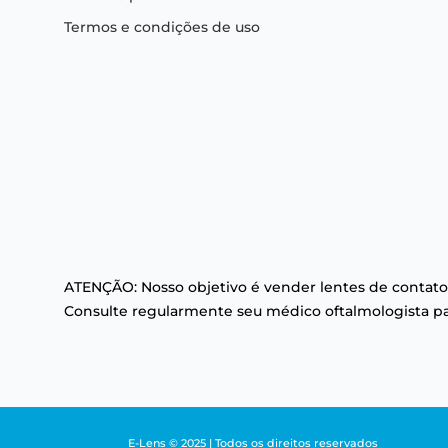
Termos e condições de uso
ATENÇÃO: Nosso objetivo é vender lentes de contato
Consulte regularmente seu médico oftalmologista par
E-Lens © 2025 | Todos os direitos reservados