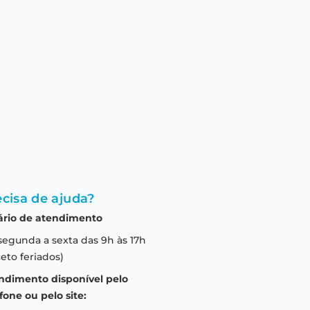
cisa de ajuda?
ário de atendimento
segunda a sexta das 9h às 17h
eto feriados)
ndimento disponível pelo
fone ou pelo site: