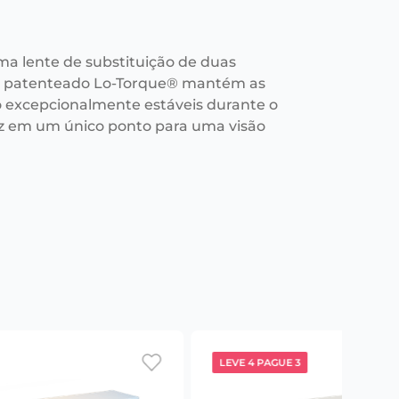
ma lente de substituição de duas
n patenteado Lo-Torque® mantém as
o excepcionalmente estáveis durante o
luz em um único ponto para uma visão
LEVE 4 PAGUE 3