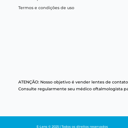
Termos e condições de uso
ATENÇÃO: Nosso objetivo é vender lentes de contato
Consulte regularmente seu médico oftalmologista par
E-Lens © 2025 | Todos os direitos reservados