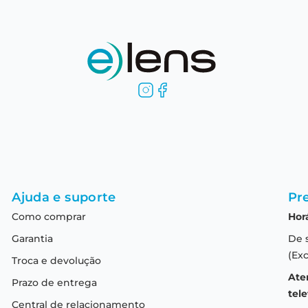
Ajuda e suporte
Pre
Como comprar
Hor
Garantia
De 
(Exc
Troca e devolução
Ate
Prazo de entrega
tele
Central de relacionamento