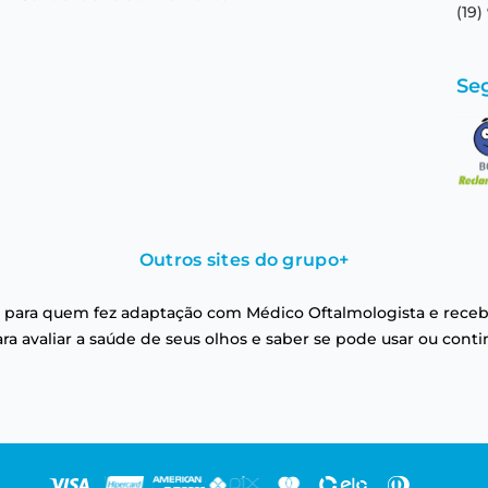
(19)
Se
Outros sites do grupo
+
 para quem fez adaptação com Médico Oftalmologista e receb
a avaliar a saúde de seus olhos e saber se pode usar ou conti