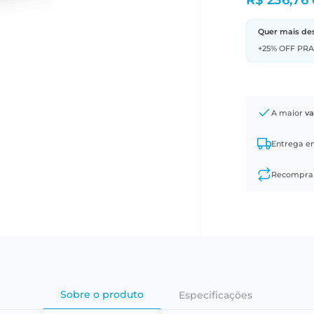
R$ 236,76
Quer mais de
+25% OFF PR
A maior
va
Entrega 
Recompr
Sobre o produto
Especificações