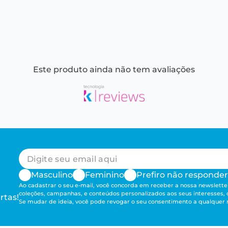
Este produto ainda não tem avaliações
Masculino
Feminino
Prefiro não responder
Ao cadastrar o seu e-mail, você concorda em receber a nossa newsletter
coleções, campanhas, e conteúdos personalizados aos seus interesses,
rtas!
Se mudar de ideia, você pode revogar o seu consentimento a qualque