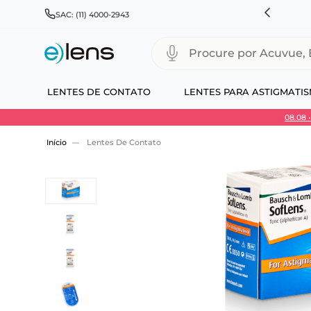
RÁTIS PARA TODO BRASIL E EXPRESSO PARA CAPITAIS
SAC: (11) 4000-2943
Procure por Acuvue, Biofinity
LENTES DE CONTATO
LENTES PARA ASTIGMATI
08.08
Use 30HOJE e ganhe 30% OFF + economia extra
Lentes De Contato