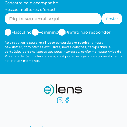
Cadastre-se e acompanhe
nossas melhores ofertas!
Enviar
Masculino
Feminino
Prefiro não responder
Ao cadastrar o seu e-mail, você concorda em receber a nossa
newsletter, com ofertas exclusivas, novas coleções, campanhas, e
conteúdos personalizados aos seus interesses, conforme nosso
Aviso de
Privacidade
. Se mudar de ideia, você pode revogar o seu consentimento
a qualquer momento.