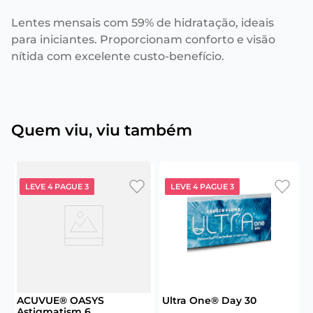
Lentes mensais com 59% de hidratação, ideais
para iniciantes. Proporcionam conforto e visão
nítida com excelente custo-benefício.
Quem viu, viu também
LEVE 4 PAGUE 3
LEVE 4 PAGUE 3
ACUVUE® OASYS
Ultra One® Day 30
Astigmatism 6