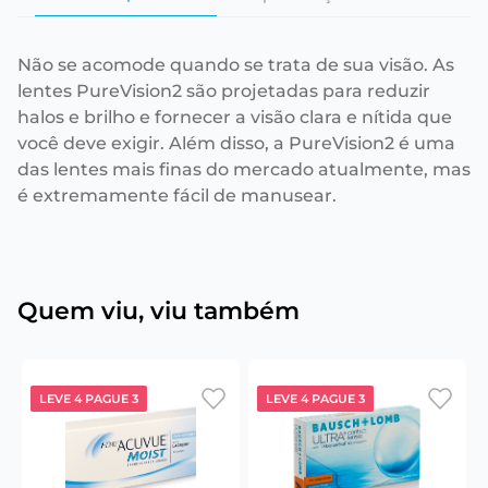
Não se acomode quando se trata de sua visão. As
lentes PureVision2 são projetadas para reduzir
halos e brilho e fornecer a visão clara e nítida que
você deve exigir. Além disso, a PureVision2 é uma
das lentes mais finas do mercado atualmente, mas
é extremamente fácil de manusear.
Quem viu, viu também
LEVE 4 PAGUE 3
LEVE 4 PAGUE 3