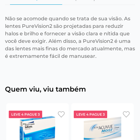
Não se acomode quando se trata de sua visão. As
lentes PureVision2 são projetadas para reduzir
halos e brilho e fornecer a visão clara e nítida que
você deve exigir. Além disso, a PureVision2 é uma
das lentes mais finas do mercado atualmente, mas
é extremamente fácil de manusear.
Quem viu, viu também
LEVE 4 PAGUE 3
LEVE 4 PAGUE 3