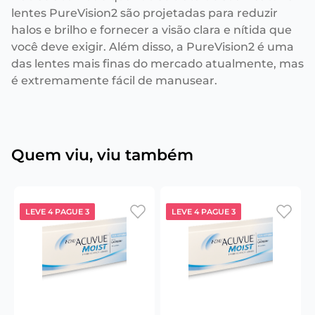
lentes PureVision2 são projetadas para reduzir
halos e brilho e fornecer a visão clara e nítida que
você deve exigir. Além disso, a PureVision2 é uma
das lentes mais finas do mercado atualmente, mas
é extremamente fácil de manusear.
Quem viu, viu também
LEVE 4 PAGUE 3
LEVE 4 PAGUE 3