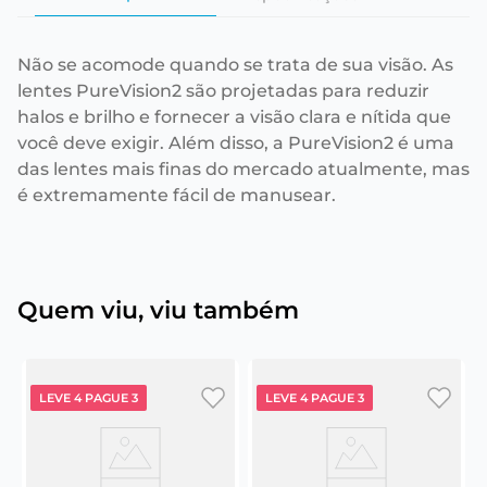
Não se acomode quando se trata de sua visão. As
lentes PureVision2 são projetadas para reduzir
halos e brilho e fornecer a visão clara e nítida que
você deve exigir. Além disso, a PureVision2 é uma
das lentes mais finas do mercado atualmente, mas
é extremamente fácil de manusear.
Quem viu, viu também
LEVE 4 PAGUE 3
LEVE 4 PAGUE 3