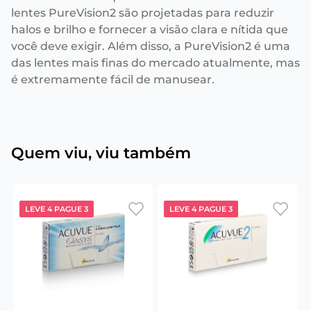
lentes PureVision2 são projetadas para reduzir
halos e brilho e fornecer a visão clara e nítida que
você deve exigir. Além disso, a PureVision2 é uma
das lentes mais finas do mercado atualmente, mas
é extremamente fácil de manusear.
Quem viu, viu também
LEVE 4 PAGUE 3
LEVE 4 PAGUE 3