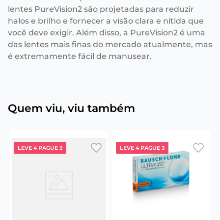
lentes PureVision2 são projetadas para reduzir
halos e brilho e fornecer a visão clara e nítida que
você deve exigir. Além disso, a PureVision2 é uma
das lentes mais finas do mercado atualmente, mas
é extremamente fácil de manusear.
Quem viu, viu também
LEVE 4 PAGUE 3
LEVE 4 PAGUE 3